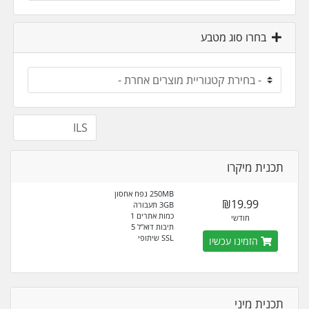
בחרו סוג מטבע
תכנית מיקרו
250MB נפח אחסון
₪19.99
3GB תעבורה
כמות אתרים 1
חודשי
תיבות דוא"ל 5
SSL שיתופי
הזמינו עכשיו
תכנית מיני